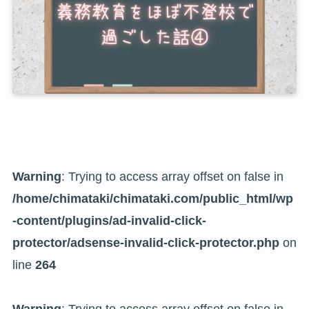
Warning
: Trying to access array offset on false in
/home/chimataki/chimataki.com/public_html/wp
-content/plugins/ad-invalid-click-
protector/adsense-invalid-click-protector.php
on
line
264
Warning
: Trying to access array offset on false in