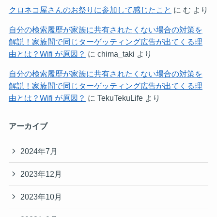
クロネコ屋さんのお祭りに参加して感じたこと
に
む
より
自分の検索履歴が家族に共有されたくない場合の対策を
解説！家族間で同じターゲッティング広告が出てくる理
由とは？Wifi が原因？
に
chima_taki
より
自分の検索履歴が家族に共有されたくない場合の対策を
解説！家族間で同じターゲッティング広告が出てくる理
由とは？Wifi が原因？
に
TekuTekuLife
より
アーカイブ
2024年7月
2023年12月
2023年10月