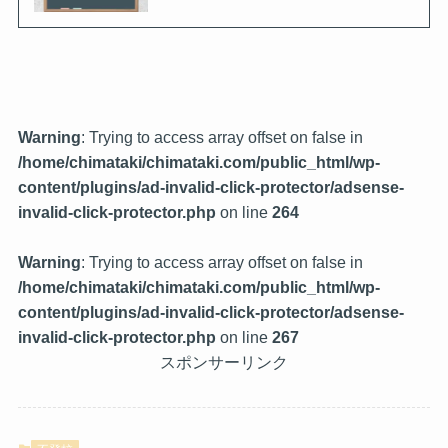
Warning
: Trying to access array offset on false in
/home/chimataki/chimataki.com/public_html/wp-
content/plugins/ad-invalid-click-protector/adsense-
invalid-click-protector.php
on line
264
Warning
: Trying to access array offset on false in
/home/chimataki/chimataki.com/public_html/wp-
content/plugins/ad-invalid-click-protector/adsense-
invalid-click-protector.php
on line
267
スポンサーリンク