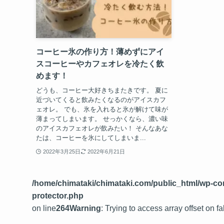
コーヒー氷の作り方！薄めずにアイ
スコーヒーやカフェオレを冷たく飲
めます！
どうも、コーヒー大好きちまたきです。 夏に
近づいてくると飲みたくなるのがアイスカフ
ェオレ。 でも、氷を入れると氷が解けて味が
薄まってしまいます。 せっかくなら、濃い味
のアイスカフェオレが飲みたい！ そんなあな
たは、コーヒーを氷にしてしまいま...
2022年3月25日
2022年6月21日
/home/chimataki/chimataki.com/public_html/wp-conte
protector.php
on line
264
Warning
: Trying to access array offset on fa