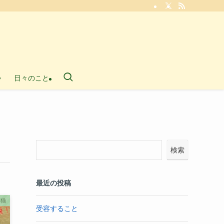
日々のこと
検索
最近の投稿
猫
受容すること