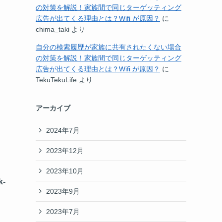
の対策を解説！家族間で同じターゲッティング
広告が出てくる理由とは？Wifi が原因？
に
chima_taki
より
自分の検索履歴が家族に共有されたくない場合
の対策を解説！家族間で同じターゲッティング
広告が出てくる理由とは？Wifi が原因？
に
TekuTekuLife
より
アーカイブ
2024年7月
2023年12月
2023年10月
k-
2023年9月
2023年7月