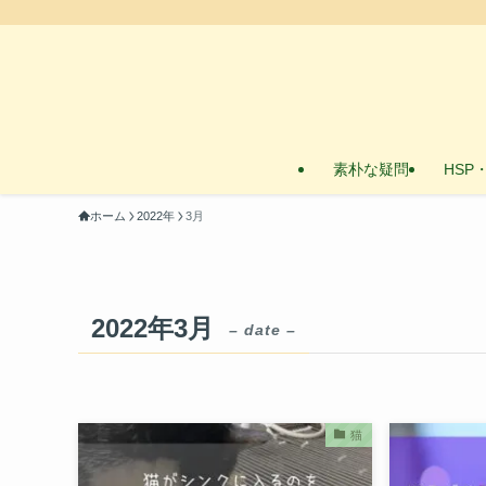
素朴な疑問
HSP
ホーム
2022年
3月
2022年3月
– date –
猫