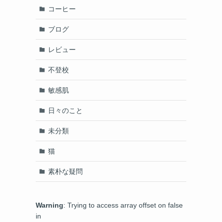
コーヒー
ブログ
レビュー
不登校
敏感肌
日々のこと
未分類
猫
素朴な疑問
Warning
: Trying to access array offset on false
in