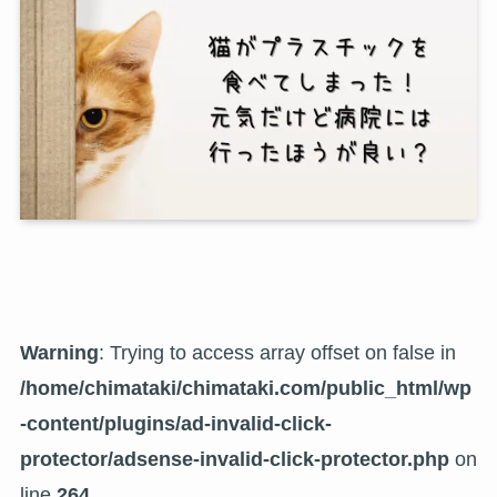
Warning
: Trying to access array offset on false in
/home/chimataki/chimataki.com/public_html/wp
-content/plugins/ad-invalid-click-
protector/adsense-invalid-click-protector.php
on
line
264