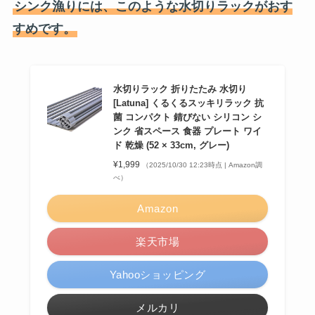
シンク漁りには、このような水切りラックがおす
すめです。
水切りラック 折りたたみ 水切り
[Latuna] くるくるスッキリラック 抗
菌 コンパクト 錆びない シリコン シ
ンク 省スペース 食器 プレート ワイ
ド 乾燥 (52 × 33cm, グレー)
¥1,999
（2025/10/30 12:23時点 | Amazon調
べ）
Amazon
楽天市場
Yahooショッピング
メルカリ