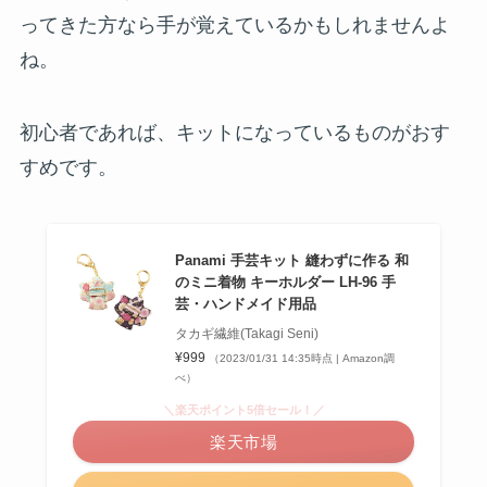
ってきた方なら手が覚えているかもしれませんよ
ね。
初心者であれば、キットになっているものがおす
すめです。
Panami 手芸キット 縫わずに作る 和
のミニ着物 キーホルダー LH-96 手
芸・ハンドメイド用品
タカギ繊維(Takagi Seni)
¥999
（2023/01/31 14:35時点 | Amazon調
べ）
＼楽天ポイント5倍セール！／
楽天市場