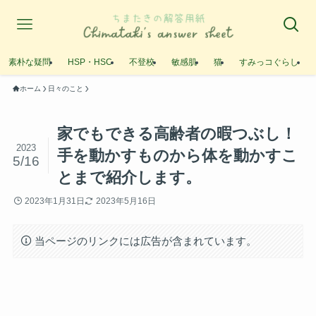
素朴な疑問
HSP・HSC
不登校
敏感肌
猫
すみっコぐらし
ホーム
日々のこと
家でもできる高齢者の暇つぶし！
2023
手を動かすものから体を動かすこ
5/16
とまで紹介します。
2023年1月31日
2023年5月16日
当ページのリンクには広告が含まれています。