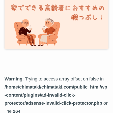
Warning
: Trying to access array offset on false in
/home/chimataki/chimataki.com/public_html/wp
-content/plugins/ad-invalid-click-
protector/adsense-invalid-click-protector.php
on
line
264