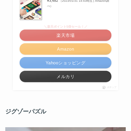
¥3,482
（2023/01/31 14:43時点 | Amazon調
べ）
＼楽天ポイント5倍セール！／
楽天市場
Amazon
Yahooショッピング
メルカリ
ポチップ
ジグゾーパズル