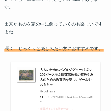
す。
出来たものを家の中に飾っていくのも楽しいです
よね。
長く、じっくりと楽しみたい方におすすめです。
大人のためのパズルジグソーパズル
200ピースモネ睡蓮高齢者の家族や友
人のための教育的な楽しいゲームや
おもちゃ
Hypothesis
¥1,198
（2023/01/31 14:45時点 | Amazon調
べ）
＼楽天ポイント5倍セール！／