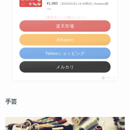
¥1,980
（2023/01/31 14:32時点 | Amazon調
べ）
＼楽天ポイント5倍セール！／
楽天市場
Amazon
Yahooショッピング
メルカリ
ポチップ
手芸