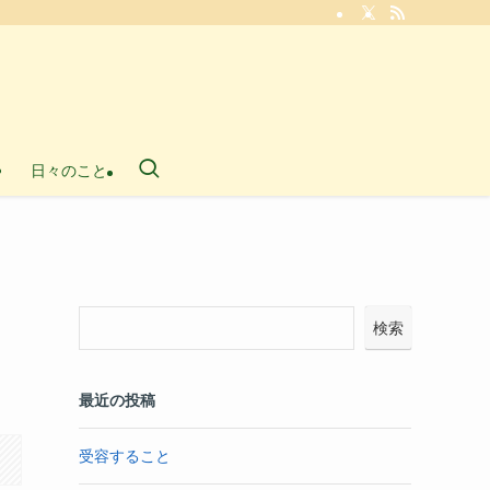
日々のこと
申
検索
最近の投稿
受容すること