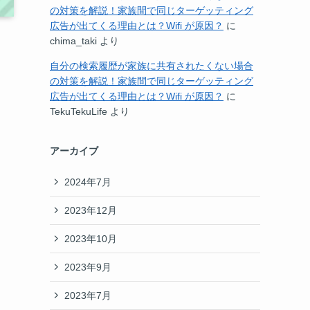
の対策を解説！家族間で同じターゲッティング
広告が出てくる理由とは？Wifi が原因？
に
chima_taki
より
自分の検索履歴が家族に共有されたくない場合
の対策を解説！家族間で同じターゲッティング
広告が出てくる理由とは？Wifi が原因？
に
TekuTekuLife
より
アーカイブ
2024年7月
2023年12月
2023年10月
2023年9月
2023年7月