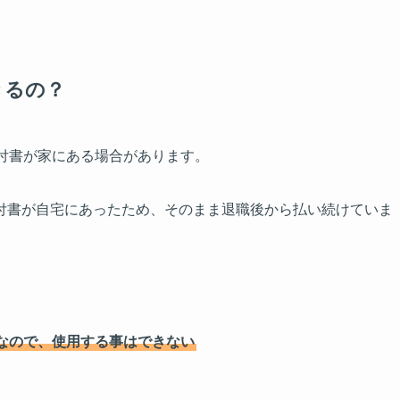
きるの？
付書が家にある場合があります。
付書が自宅にあったため、そのまま退職後から払い続けていま
なので、使用する事はできない