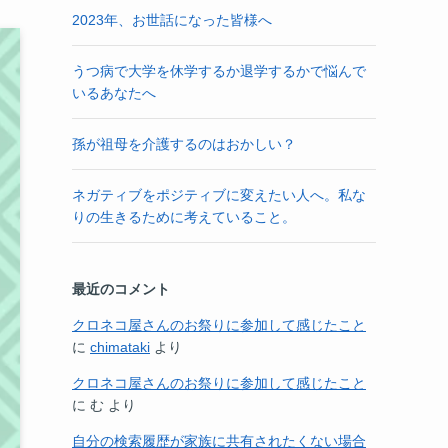
2023年、お世話になった皆様へ
うつ病で大学を休学するか退学するかで悩んで
いるあなたへ
孫が祖母を介護するのはおかしい？
ネガティブをポジティブに変えたい人へ。私な
りの生きるために考えていること。
最近のコメント
クロネコ屋さんのお祭りに参加して感じたこと
に
chimataki
より
クロネコ屋さんのお祭りに参加して感じたこと
に
む
より
自分の検索履歴が家族に共有されたくない場合