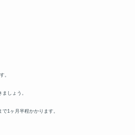
す。
きましょう。
まで1ヶ月半程かかります。
。