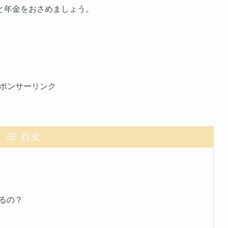
と年金をおさめましょう。
ポンサーリンク
目次
るの？