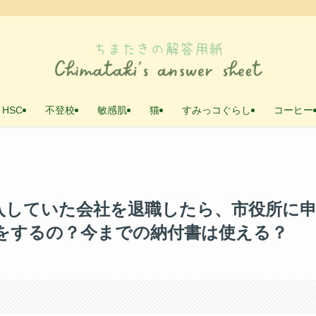
・HSC
不登校
敏感肌
猫
すみっコぐらし
コーヒー
入していた会社を退職したら、市役所に
をするの？今までの納付書は使える？