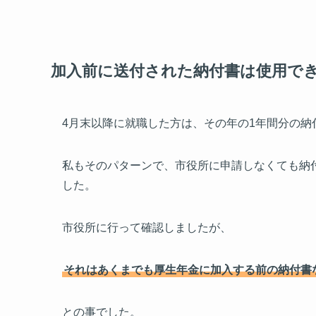
加入前に送付された納付書は使用で
4月末以降に就職した方は、その年の1年間分の納
私もそのパターンで、市役所に申請しなくても納
した。
市役所に行って確認しましたが、
それはあくまでも厚生年金に加入する前の納付書
との事でした。