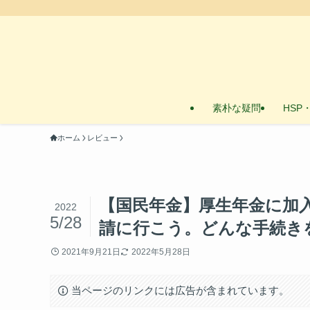
素朴な疑問
HSP
ホーム
レビュー
【国民年金】厚生年金に加
2022
5/28
請に行こう。どんな手続き
2021年9月21日
2022年5月28日
当ページのリンクには広告が含まれています。