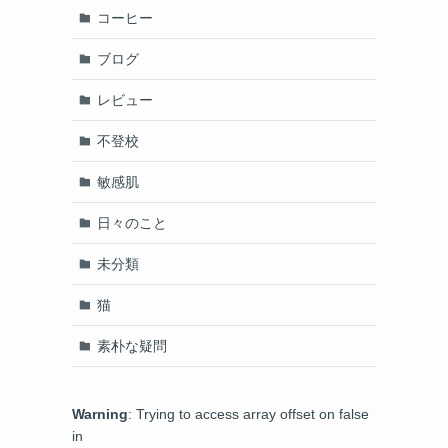
コーヒー
ブログ
レビュー
不登校
敏感肌
日々のこと
未分類
猫
素朴な疑問
Warning
: Trying to access array offset on false
in