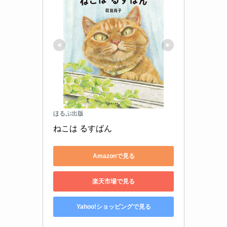
ほるぷ出版
ねこは るすばん
Amazonで見る
楽天市場で見る
Yahoo!ショッピングで見る