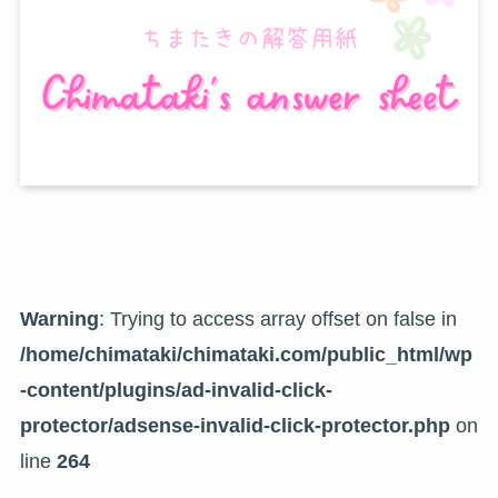
Warning
: Trying to access array offset on false in
/home/chimataki/chimataki.com/public_html/wp
-content/plugins/ad-invalid-click-
protector/adsense-invalid-click-protector.php
on
line
264