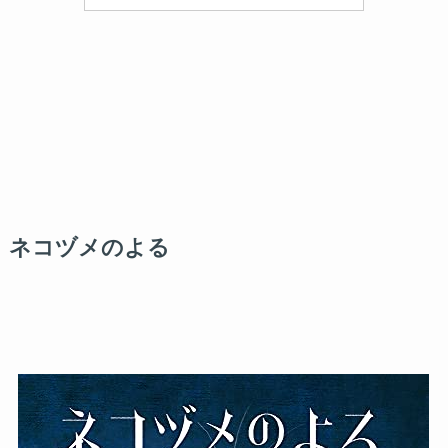
ネコヅメのよる