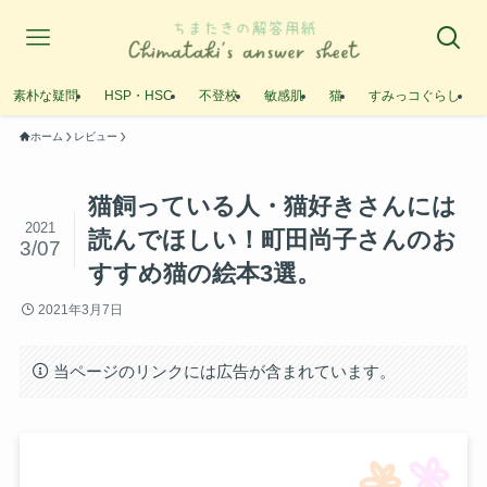
素朴な疑問
HSP・HSC
不登校
敏感肌
猫
すみっコぐらし
ホーム
レビュー
猫飼っている人・猫好きさんには
2021
読んでほしい！町田尚子さんのお
3/07
すすめ猫の絵本3選。
2021年3月7日
当ページのリンクには広告が含まれています。