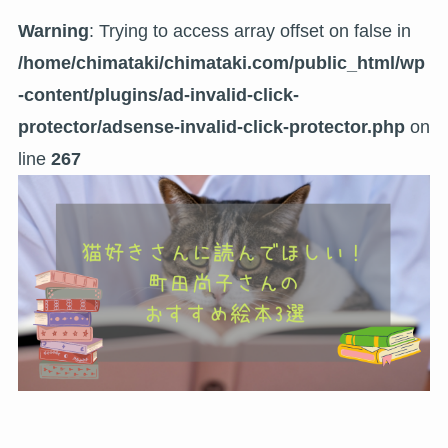
Warning
: Trying to access array offset on false in
/home/chimataki/chimataki.com/public_html/wp
-content/plugins/ad-invalid-click-
protector/adsense-invalid-click-protector.php
on
line
267